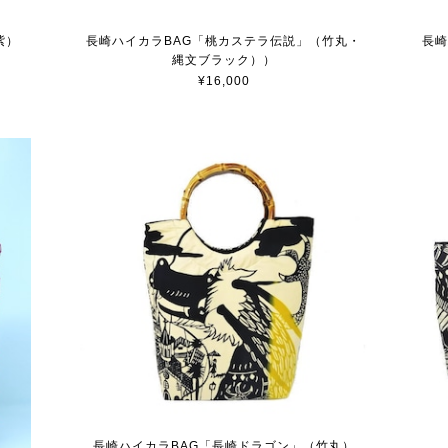
紫）
長崎ハイカラBAG「桃カステラ伝説」（竹丸・
長崎
縄文ブラック））
¥16,000
長崎ハイカラBAG「長崎ドラゴン」（竹丸）