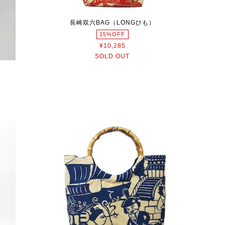
長崎双六BAG（LONGひも）
15%OFF
¥10,285
SOLD OUT