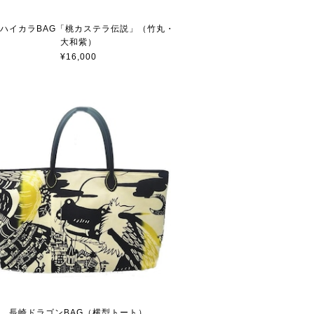
ハイカラBAG「桃カステラ伝説」（竹丸・
大和紫）
¥16,000
長崎ドラゴンBAG（横型トート）