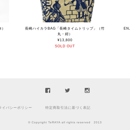
赤）
長崎ハイカラBAG「長崎タイムトリップ」（竹
EN
丸・紺）
¥13,800
SOLD OUT
ライバシーポリシー
特定商取引法に基づく表記
© Copyright TeRAYA all rights reserved 2013