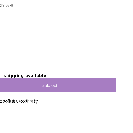
お問合せ
）
l shipping available
Sold out
にお住まいの方向け