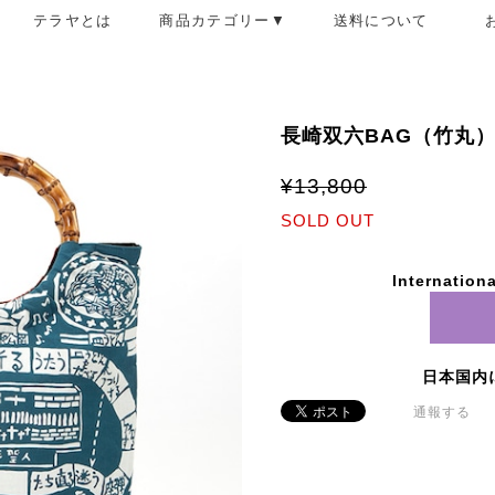
テラヤとは
商品カテゴリー▼
送料について
長崎双六BAG（竹丸
¥13,800
SOLD OUT
Internationa
日本国内
通報する