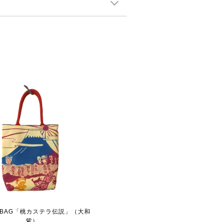
BAG「桃カステラ伝説」（大和
紫）