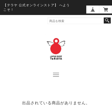
【テラヤ 公式オンラインストア】 へよう
こそ！
出品されている商品がありません。