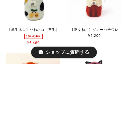
【羊毛ネコ】びわネコ（三毛）
【巫女ねこ】グレーハチワレ
¥6,200
10%OFF
¥6,480
ショップに質問する
【マトリョーねこ】お花畑シロ
【マトねこ】マトリョーねこ
ちゃん
（紫陽花・ハチワレ）
¥6,200
¥6,200