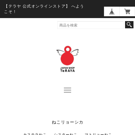
【テラヤ 公式オンラインストア】 へよう
こそ！
ねこリョーシカ
カステラねこ
シスターねこ
マトリョーねこ