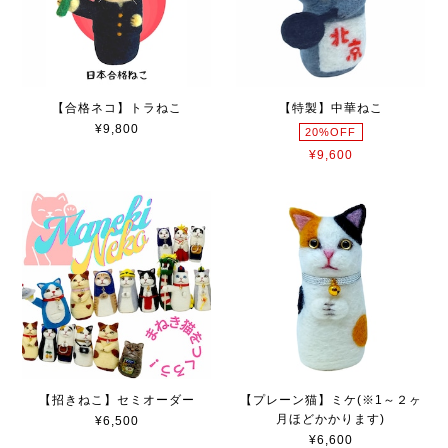
【合格ネコ】トラねこ
【特製】中華ねこ
¥9,800
20%OFF
¥9,600
【招きねこ】セミオーダー
【プレーン猫】ミケ(※1～２ヶ
月ほどかかります)
¥6,500
¥6,600