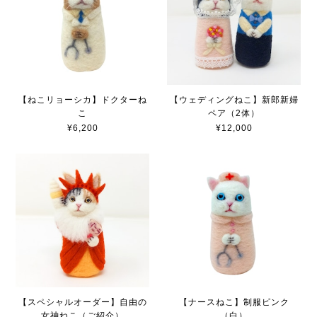
【ねこリョーシカ】ドクターね
【ウェディングねこ】新郎新婦
こ
ペア（2体）
¥6,200
¥12,000
【スペシャルオーダー】自由の
【ナースねこ】制服ピンク
女神ねこ（ご紹介）
（白）