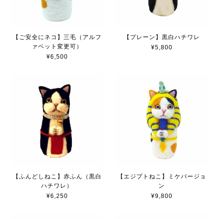
【ご安全にネコ】三毛（アルフ
【プレーン】黒白ハチワレ
ァベット変更可）
¥5,800
¥6,500
【ふんどしねこ】赤ふん（黒白
【エジプトねこ】ミケバージョ
ハチワレ）
ン
¥6,250
¥9,800