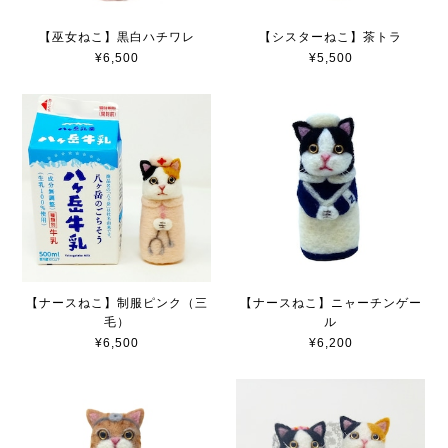
【巫女ねこ】黒白ハチワレ
【シスターねこ】茶トラ
¥6,500
¥5,500
【ナースねこ】制服ピンク（三
【ナースねこ】ニャーチンゲー
毛）
ル
¥6,500
¥6,200