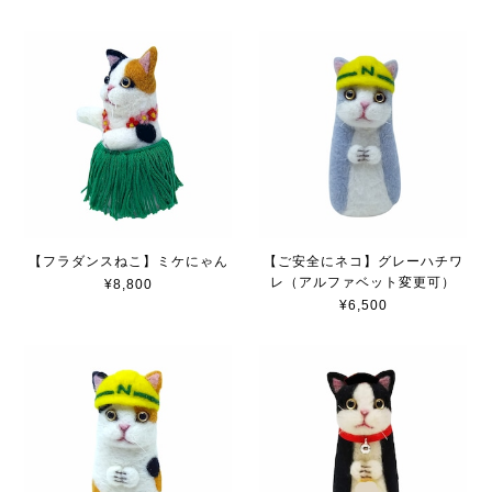
【フラダンスねこ】ミケにゃん
【ご安全にネコ】グレーハチワ
レ（アルファベット変更可）
¥8,800
¥6,500