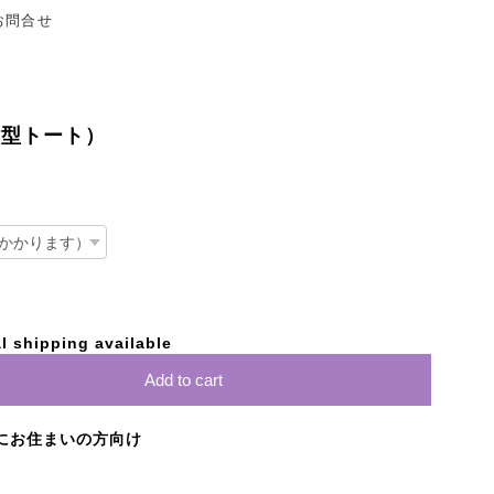
お問合せ
横型トート）
l shipping available
Add to cart
にお住まいの方向け