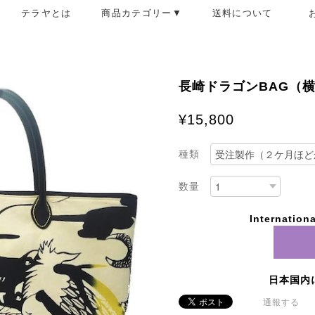
テラヤとは
商品カテゴリー▼
送料について
長崎ドラゴンBAG（
¥15,800
種類
数量
Internationa
日本国内
通報する