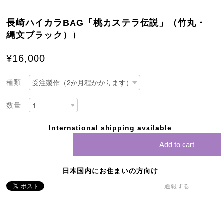
長崎ハイカラBAG「桃カステラ伝説」（竹丸・
縄文ブラック））
¥16,000
種類
数量
International shipping available
Add to cart
日本国内にお住まいの方向け
通報する