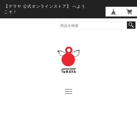
【テラヤ 公式オンラインストア】 へよう
こそ！