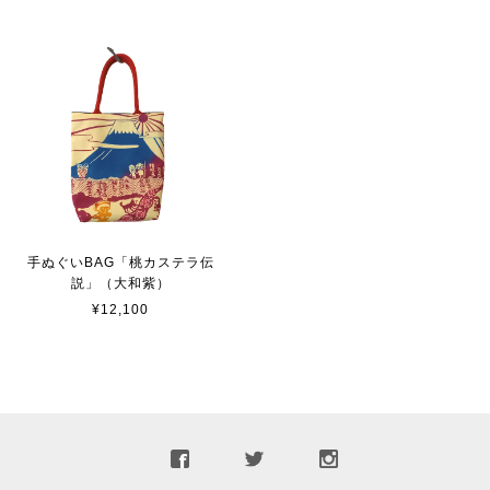
手ぬぐいBAG「桃カステラ伝
説」（大和紫）
¥12,100