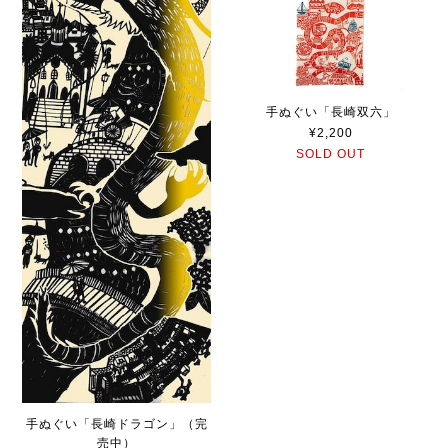
手ぬぐい「長崎双六」
¥2,200
SOLD OUT
手ぬぐい「長崎ドラゴン」（完
売中）