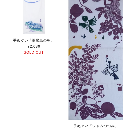
手ぬぐい「軍艦島の朝」
¥2,080
SOLD OUT
手ぬぐい「ジャムつつみ」