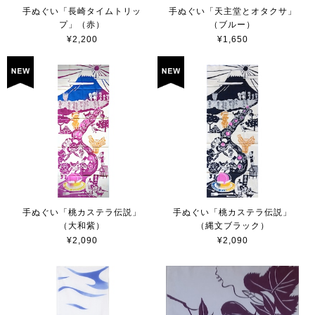
手ぬぐい「長崎タイムトリッ
手ぬぐい「天主堂とオタクサ」
プ」（赤）
（ブルー）
¥2,200
¥1,650
手ぬぐい「桃カステラ伝説」
手ぬぐい「桃カステラ伝説」
（大和紫）
（縄文ブラック）
¥2,090
¥2,090