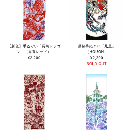
【新色】手ぬぐい「長崎ドラゴ
縁起手ぬぐい「鳳凰」
ン」（昇運レッド）
（HOUOH）
¥2,200
¥2,200
SOLD OUT