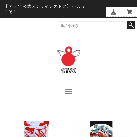
【テラヤ 公式オンラインストア】 へよう
こそ！