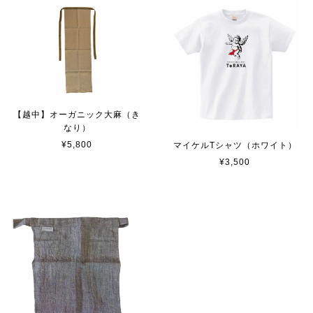
【越中】オーガニック大麻（き
なり）
¥5,800
マイケルTシャツ（ホワイト）
¥3,500