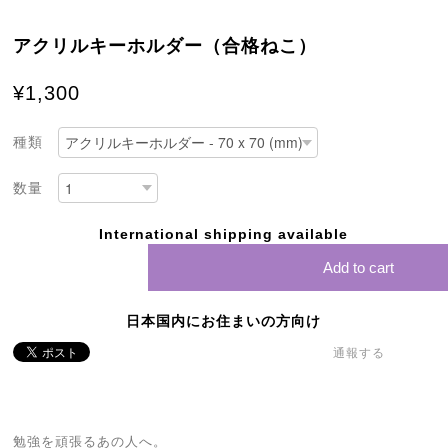
アクリルキーホルダー（合格ねこ）
¥1,300
種類
数量
International shipping available
Add to cart
日本国内にお住まいの方向け
通報する
勉強を頑張るあの人へ。