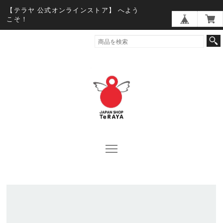
【テラヤ 公式オンラインストア】 へよう
こそ！