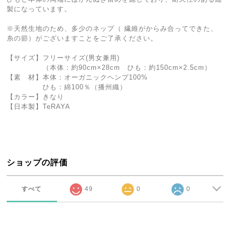
製になっています。
※天然生地のため、多少のネップ（ 繊維がからみ合ってできた、
糸の節）がございますことをご了承ください。
【サイズ】フリーサイズ(男女兼用)
（本体：約90cm×28cm ひも：約150cm×2.5cm）
【素 材】本体：オーガニックヘンプ100%
ひも：綿100％（播州織）
【カラー】きなり
【日本製】TeRAYA
ショップの評価
すべて
49
0
0