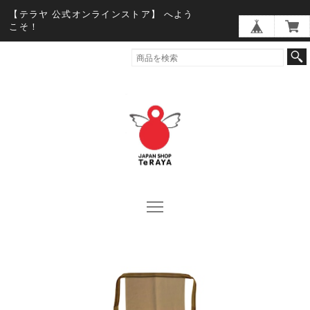
【テラヤ 公式オンラインストア】 へよう
こそ！