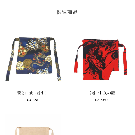
関連商品
龍と白波（越中）
【越中】炎の龍
¥3,850
¥2,580