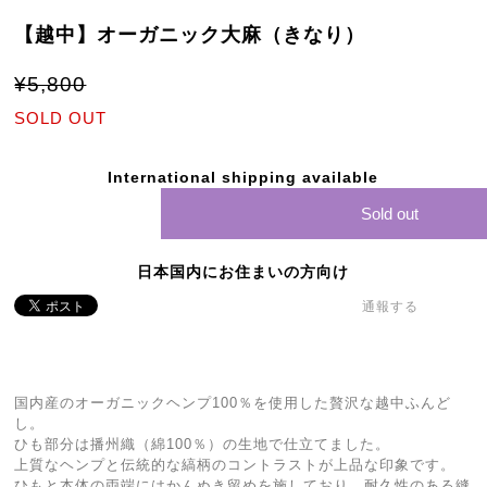
【越中】オーガニック大麻（きなり）
¥5,800
SOLD OUT
International shipping available
Sold out
日本国内にお住まいの方向け
通報する
国内産のオーガニックヘンプ100％を使用した贅沢な越中ふんど
し。
ひも部分は播州織（綿100％）の生地で仕立てました。
上質なヘンプと伝統的な縞柄のコントラストが上品な印象です。
ひもと本体の両端にはかんぬき留めを施しており、耐久性のある縫