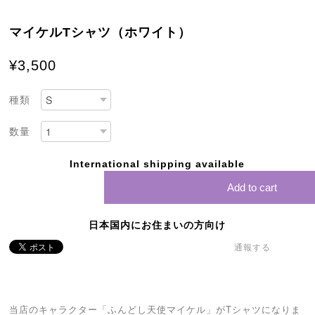
マイケルTシャツ（ホワイト）
¥3,500
種類
数量
International shipping available
Add to cart
日本国内にお住まいの方向け
通報する
当店のキャラクター「ふんどし天使マイケル」がTシャツになりま