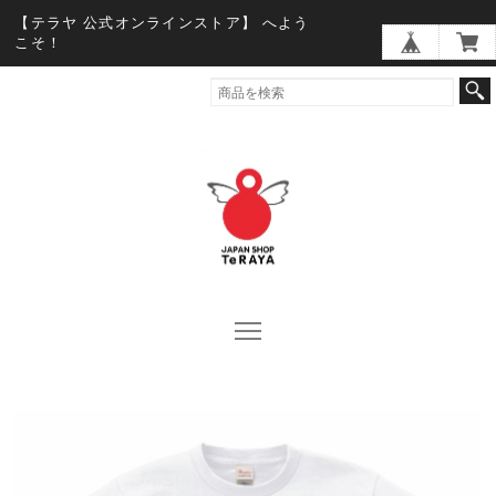
【テラヤ 公式オンラインストア】 へよう
こそ！