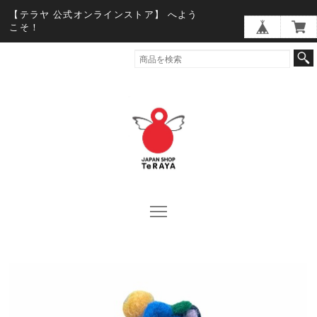
【テラヤ 公式オンラインストア】 へよう
こそ！