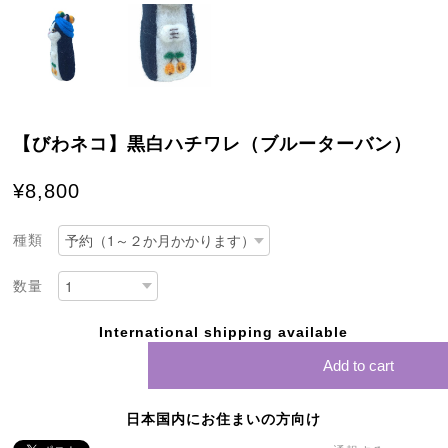
【びわネコ】黒白ハチワレ（ブルーターバン）
¥8,800
種類
数量
International shipping available
Add to cart
日本国内にお住まいの方向け