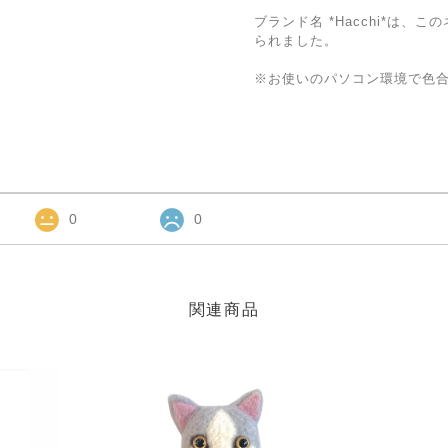
ブランド名 *Hacchi*は
られました。
※お使いのパソコン環境で色
0
0
関連商品