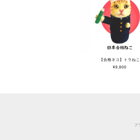
【合格ネコ】トラね
¥9,800
プ