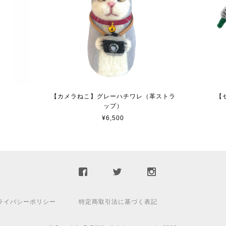
こ
【カメラねこ】グレーハチワレ（革ストラ
【
ップ）
¥6,500
ライバシーポリシー
特定商取引法に基づく表記