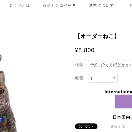
テラヤとは
商品カテゴリー▼
送料について
【オーダーねこ】
¥8,800
種類
数量
Internationa
日本国内
通報する