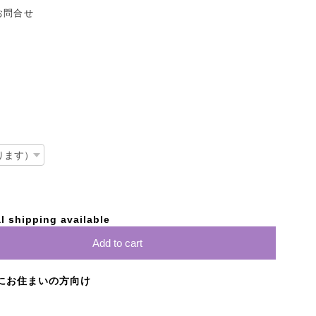
お問合せ
l shipping available
Add to cart
にお住まいの方向け