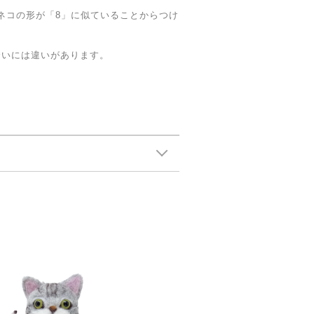
、このネコの形が「8」に似ていることからつけ
合いには違いがあります。