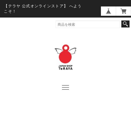
【テラヤ 公式オンラインストア】 へよう
こそ！