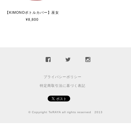
【KIMONOボトルカバー】巫女
¥8,800
プライバシーポリシー
特定商取引法に基づく表記
© Copyright TeRAYA all rights reserved 2013