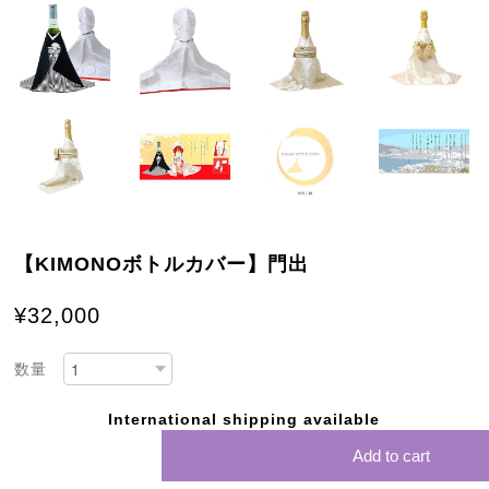
【KIMONOボトルカバー】門出
¥32,000
数量
International shipping available
Add to cart