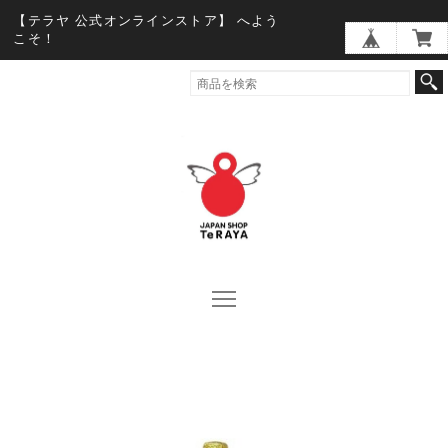
【テラヤ 公式オンラインストア】 へよう
こそ！