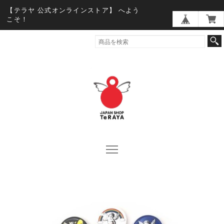
【テラヤ 公式オンラインストア】 へよう
こそ！