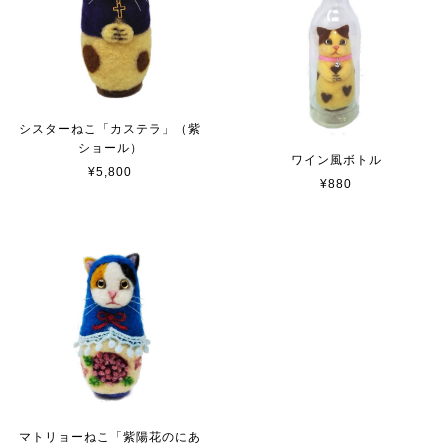
シスターねこ「カステラ」（紫
ショール）
ワイン風ボトル
¥5,800
¥880
マトリョーねこ「紫陽花のにあ