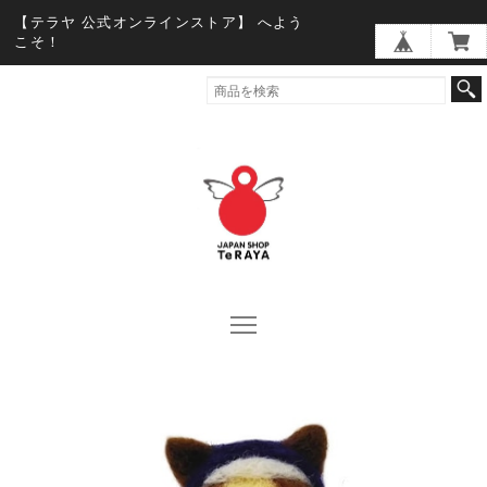
【テラヤ 公式オンラインストア】 へよう
こそ！