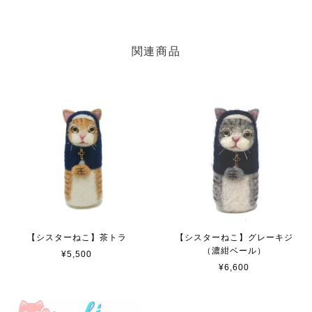
関連商品
【シスターねこ】茶トラ
【シスターねこ】グレーキジ
（濃紺ベール）
¥5,500
¥6,600