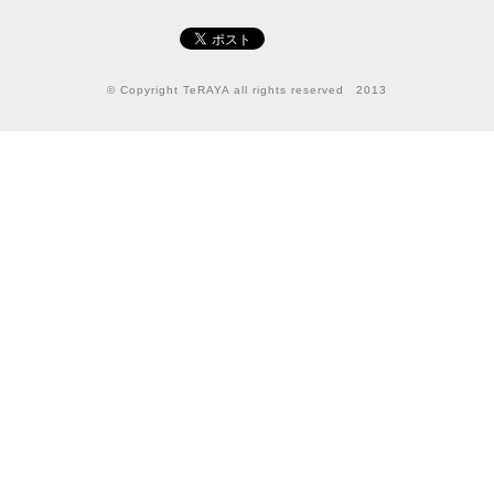
© Copyright TeRAYA all rights reserved 2013