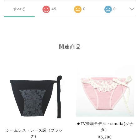
すべて
49
0
0
関連商品
★TV登場モデル・sonata(ソナ
タ）
シームレス・レース調（ブラッ
ク）
¥5,200