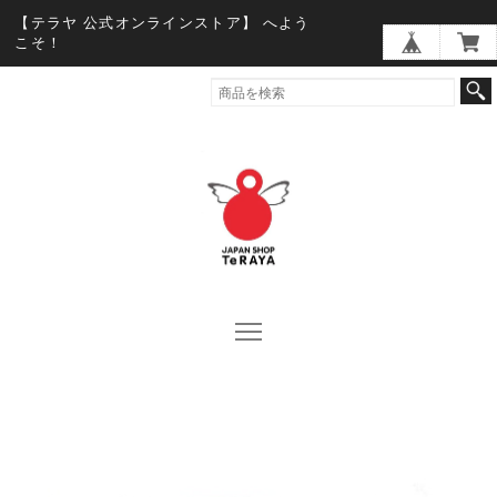
【テラヤ 公式オンラインストア】 へよう
こそ！