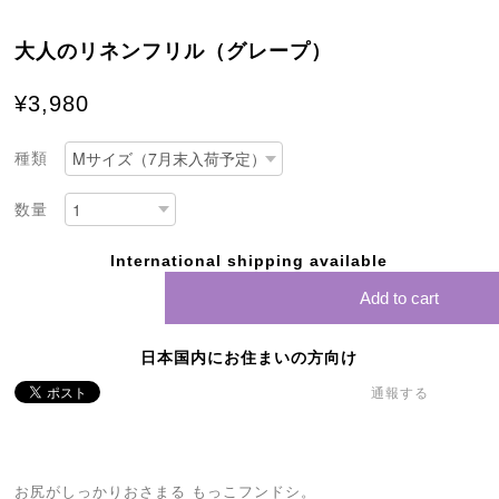
大人のリネンフリル（グレープ）
¥3,980
種類
数量
International shipping available
Add to cart
日本国内にお住まいの方向け
通報する
お尻がしっかりおさまる もっこフンドシ。