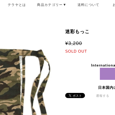
テラヤとは
商品カテゴリー▼
送料について
迷彩もっこ
¥3,200
SOLD OUT
Internationa
日本国内
通報する