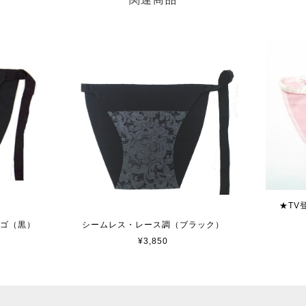
★TV
ンゴ（黒）
シームレス・レース調（ブラック）
¥3,850