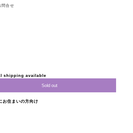
お問合せ
l shipping available
Sold out
にお住まいの方向け