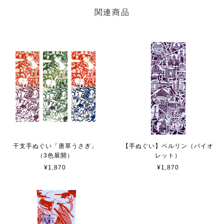
関連商品
干支手ぬぐい「唐草うさぎ」
【手ぬぐい】ベルリン（バイオ
（3色展開）
レット）
¥1,870
¥1,870