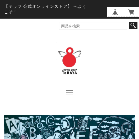
【テラヤ 公式オンラインストア】 へよう
こそ！