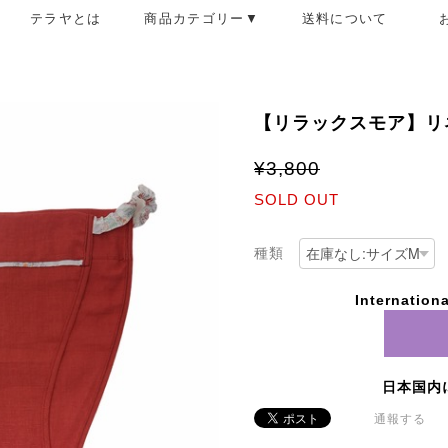
テラヤとは
商品カテゴリー▼
送料について
【リラックスモア】リネ
¥3,800
SOLD OUT
種類
Internationa
日本国内
通報する