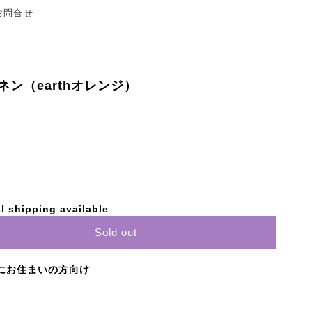
お問合せ
ン（earthオレンジ）
l shipping available
Sold out
にお住まいの方向け