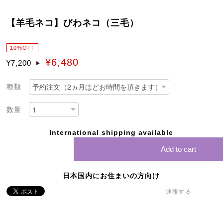
【羊毛ネコ】びわネコ（三毛）
10%OFF
¥6,480
¥7,200
種類
数量
International shipping available
Add to cart
日本国内にお住まいの方向け
通報する