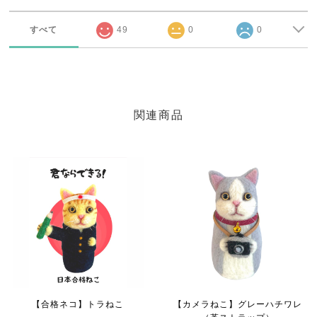
すべて
49
0
0
関連商品
【合格ネコ】トラねこ
【カメラねこ】グレーハチワレ