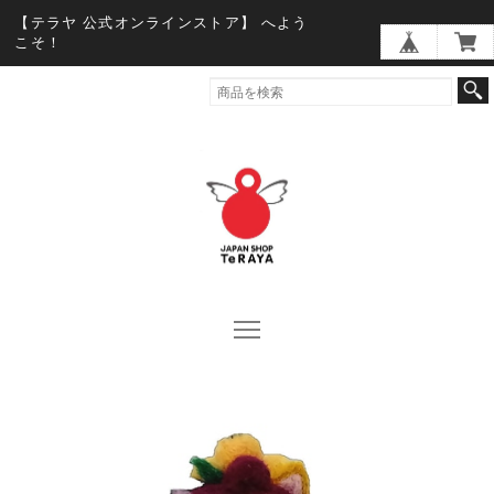
【テラヤ 公式オンラインストア】 へよう
こそ！