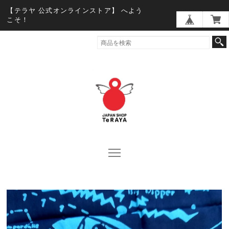
【テラヤ 公式オンラインストア】 へよう
こそ！