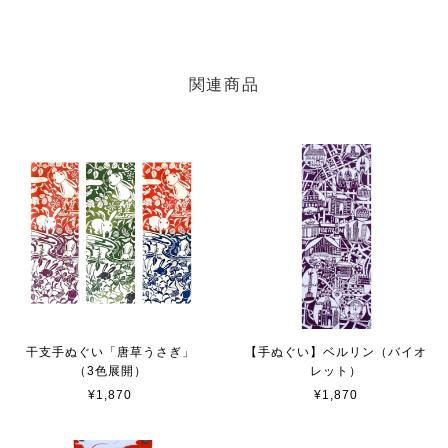
関連商品
干支手ぬぐい「唐草うさぎ」
【手ぬぐい】ベルリン（バイオ
（3色展開）
レット）
¥1,870
¥1,870