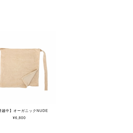
替越中】オーガニックNUDE
¥6,800