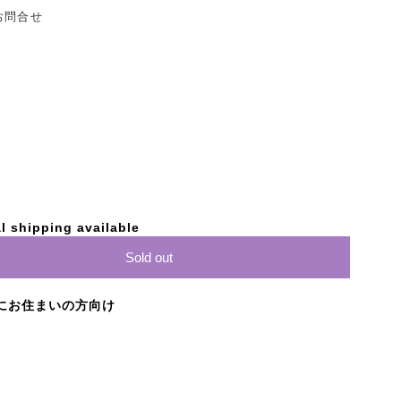
お問合せ
l shipping available
Sold out
にお住まいの方向け