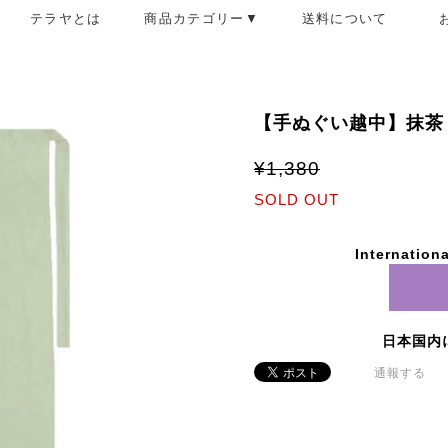
テラヤとは
商品カテゴリー▼
送料について
【手ぬぐい越中】抹茶
¥1,380
SOLD OUT
Internationa
日本国内
通報する