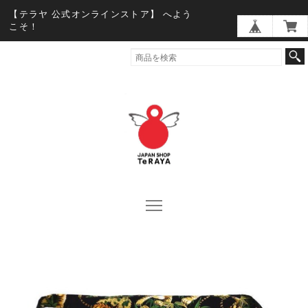
【テラヤ 公式オンラインストア】 へよう
こそ！