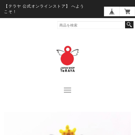
【テラヤ 公式オンラインストア】 へよう
こそ！