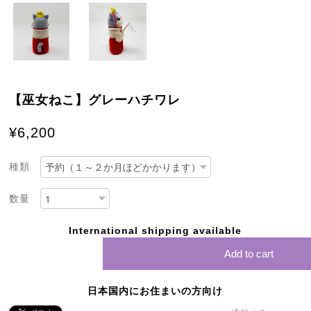
【巫女ねこ】グレーハチワレ
¥6,200
種類
数量
International shipping available
Add to cart
日本国内にお住まいの方向け