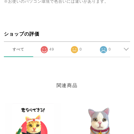
※お使いのパソコン環境で色合いには違いがあります。
ショップの評価
すべて
49
0
0
関連商品