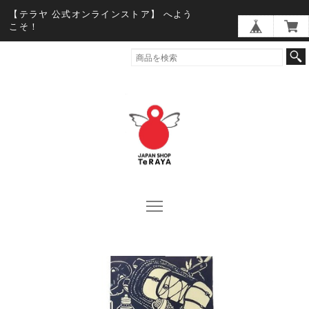
【テラヤ 公式オンラインストア】 へよう
こそ！