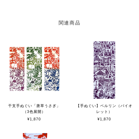
関連商品
干支手ぬぐい「唐草うさぎ」
【手ぬぐい】ベルリン（バイオ
（3色展開）
レット）
¥1,870
¥1,870