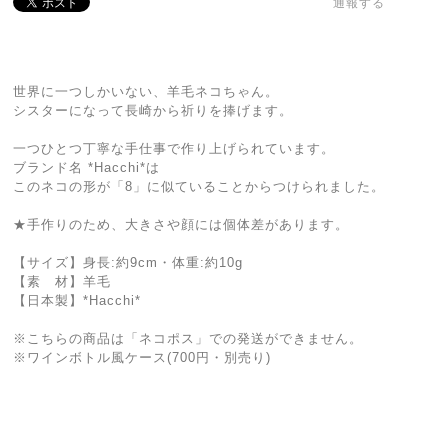
通報する
世界に一つしかいない、羊毛ネコちゃん。
シスターになって長崎から祈りを捧げます。
一つひとつ丁寧な手仕事で作り上げられています。
ブランド名 *Hacchi*は
このネコの形が「8」に似ていることからつけられました。
★手作りのため、大きさや顔には個体差があります。
【サイズ】身長:約9cm・体重:約10g
【素 材】羊毛
【日本製】*Hacchi*
※こちらの商品は「ネコポス」での発送ができません。
※ワインボトル風ケース(700円・別売り)