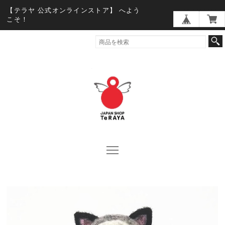
【テラヤ 公式オンラインストア】 へよう
こそ！