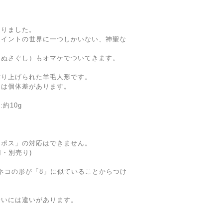
なりました。
ポイントの世界に一つしかいない、神聖な
（ぬさぐし）もオマケでついてきます。
作り上げられた羊毛人形です。
には個体差があります。
約10g
コポス」の対応はできません。
円・別売り)
、このネコの形が「8」に似ていることからつけ
合いには違いがあります。