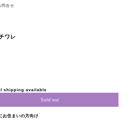
お問合せ
チワレ
l shipping available
Sold out
にお住まいの方向け