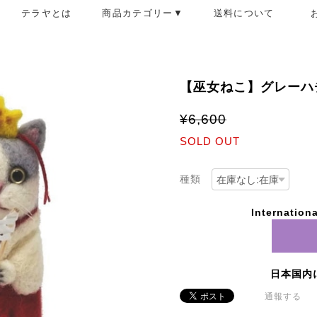
テラヤとは
商品カテゴリー▼
送料について
【巫女ねこ】グレーハ
¥6,600
SOLD OUT
種類
Internationa
日本国内
通報する