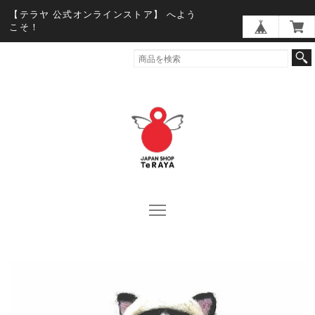
【テラヤ 公式オンラインストア】 へよう
こそ！