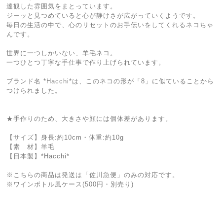
達観した雰囲気をまとっています。
ジーッと見つめていると心が静けさが広がっていくようです。
毎日の生活の中で、心のリセットのお手伝いをしてくれるネコちゃ
んです。
世界に一つしかいない、羊毛ネコ。
一つひとつ丁寧な手仕事で作り上げられています。
ブランド名 *Hacchi*は、このネコの形が「8」に似ていることから
つけられました。
★手作りのため、大きさや顔には個体差があります。
【サイズ】身長:約10cm・体重:約10g
【素 材】羊毛
【日本製】*Hacchi*
※こちらの商品は発送は「佐川急便」のみの対応です。
※ワインボトル風ケース(500円・別売り)