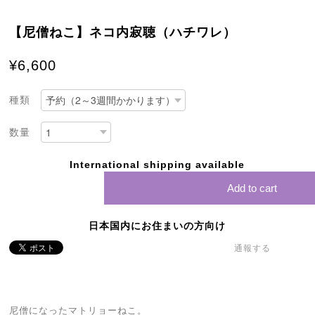
【尼僧ねこ】ネコ内寂聴（ハチワレ）
¥6,600
種類
数量
International shipping available
Add to cart
日本国内にお住まいの方向け
通報する
尼僧になったマトリョーねこ。