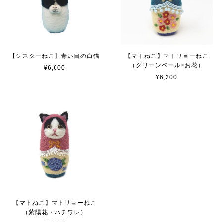
【シスターねこ】青い目の白猫
【マトねこ】マトリョーねこ
（グリーンベール×お花）
¥6,600
¥6,200
【マトねこ】マトリョーねこ
（紫陽花・ハチワレ）