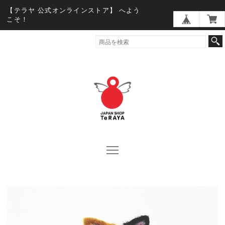
【テラヤ 公式オンラインストア】 へよう
こそ！