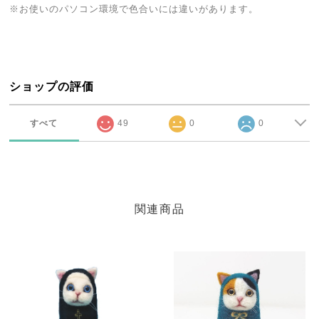
※お使いのパソコン環境で色合いには違いがあります。
ショップの評価
すべて
49
0
0
関連商品