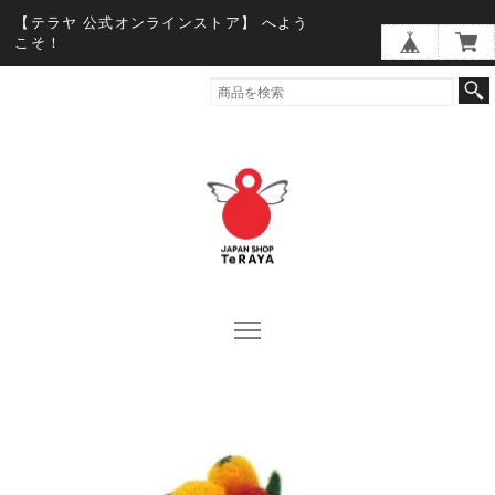
【テラヤ 公式オンラインストア】 へよう
こそ！