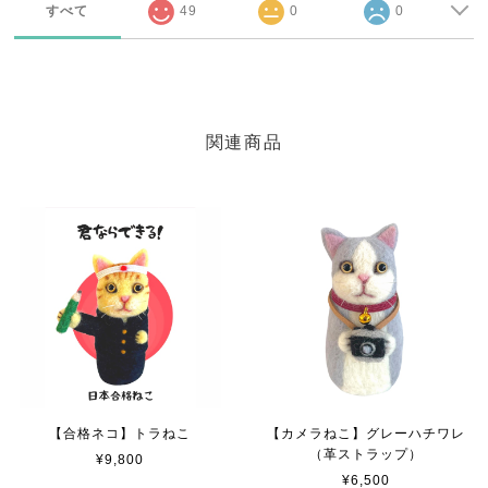
すべて
49
0
0
関連商品
【合格ネコ】トラねこ
【カメラねこ】グレーハチワレ
（革ストラップ）
¥9,800
¥6,500