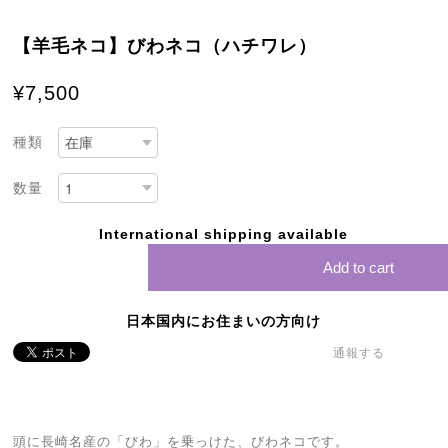
【羊毛ネコ】びわネコ（ハチワレ）
¥7,500
種類
数量
International shipping available
Add to cart
日本国内にお住まいの方向け
通報する
頭に長崎名産の「びわ」を乗っけた、びわネコです。