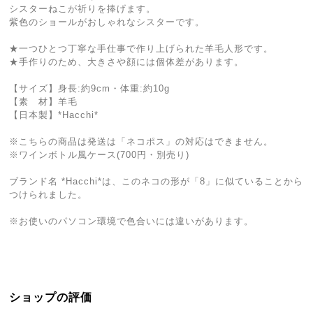
シスターねこが祈りを捧げます。
紫色のショールがおしゃれなシスターです。
★一つひとつ丁寧な手仕事で作り上げられた羊毛人形です。
★手作りのため、大きさや顔には個体差があります。
【サイズ】身長:約9cm・体重:約10g
【素 材】羊毛
【日本製】*Hacchi*
※こちらの商品は発送は「ネコポス」の対応はできません。
※ワインボトル風ケース(700円・別売り)
ブランド名 *Hacchi*は、このネコの形が「8」に似ていることから
つけられました。
※お使いのパソコン環境で色合いには違いがあります。
ショップの評価