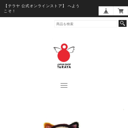
【テラヤ 公式オンラインストア】 へよう
こそ！