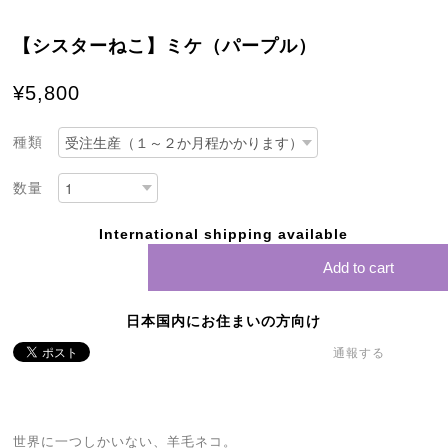
【シスターねこ】ミケ（パープル）
¥5,800
種類
数量
International shipping available
Add to cart
日本国内にお住まいの方向け
通報する
世界に一つしかいない、羊毛ネコ。