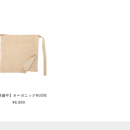
替越中】オーガニックNUDE
¥6,800