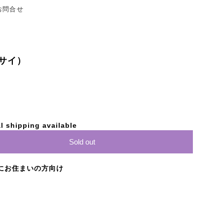
お問合せ
サイ）
l shipping available
Sold out
にお住まいの方向け