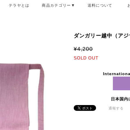
テラヤとは
商品カテゴリー▼
送料について
ダンガリー越中（アジ
¥4,200
SOLD OUT
Internationa
日本国内
通報する