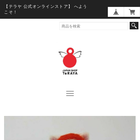
【テラヤ 公式オンラインストア】 へよう
こそ！