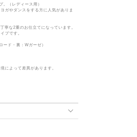
プ。（レディース用）
、ヨガやダンスをする方に人気がありま
。
丁寧な2重のお仕立てになっています。
タイプです。
ブロード・裏：Wガーゼ）
環境によって差異があります。