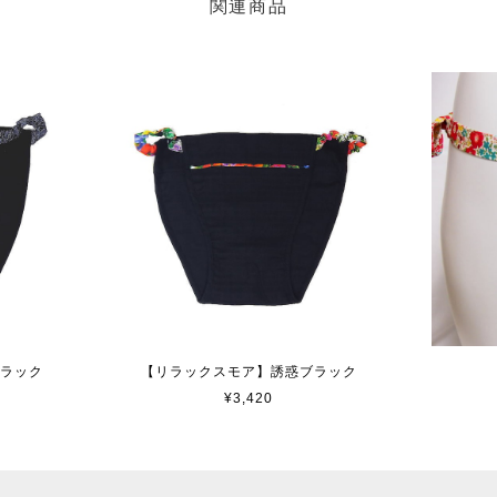
関連商品
ブラック
【リラックスモア】誘惑ブラック
¥3,420