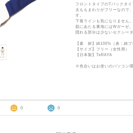
フロントタイプのTバックタイ
太ももまわりがフリーなので
す。
下着ラインも気になりません
肌にあたる裏地にはWガーゼ。
隠れる部分は少ないセクシー
【素 材】綿100%（表：綿
【サイズ】フリー（女性用）
【日本製】TeRAYA
※色合いはお使いのパソコン
0
0