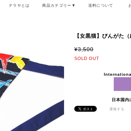
テラヤとは
商品カテゴリー▼
送料について
【女黒猫】びんがた（
¥3,500
SOLD OUT
Internationa
日本国内
通報する