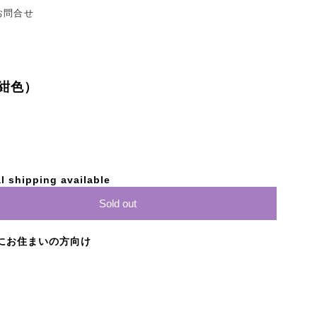
お問合せ
紺色）
l shipping available
Sold out
にお住まいの方向け