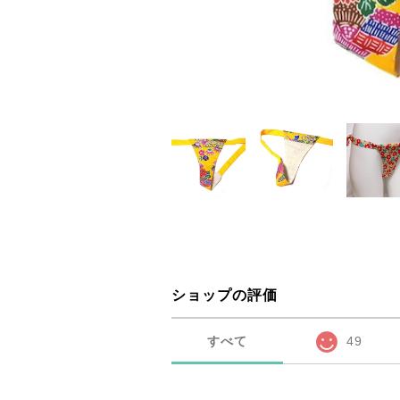
ショップの評価
すべて
49