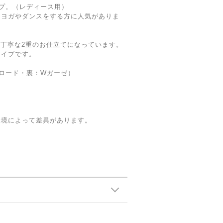
プ。（レディース用）
、ヨガやダンスをする方に人気がありま
。
丁寧な2重のお仕立てになっています。
タイプです。
ブロード・裏：Wガーゼ）
環境によって差異があります。