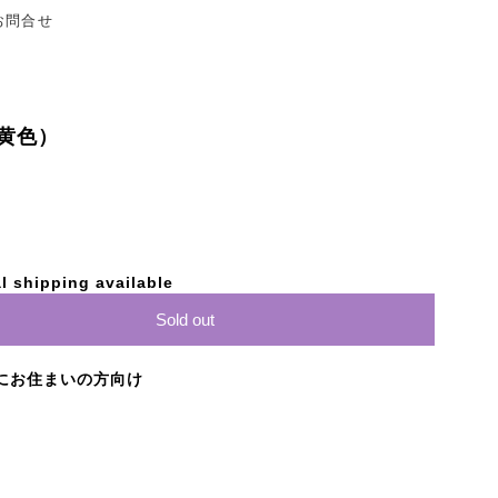
お問合せ
黄色）
l shipping available
Sold out
にお住まいの方向け