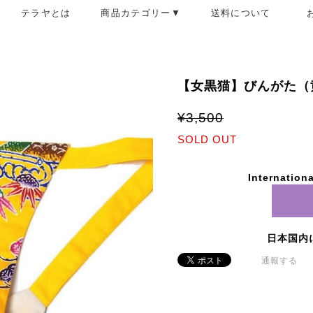
テラヤとは
商品カテゴリー▼
送料について
【女黒猫】びんがた（
¥3,500
SOLD OUT
Internationa
日本国内
通報する