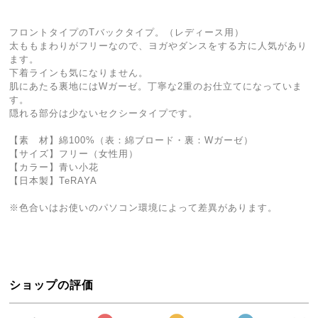
フロントタイプのTバックタイプ。（レディース用）
太ももまわりがフリーなので、ヨガやダンスをする方に人気があり
ます。
下着ラインも気になりません。
肌にあたる裏地にはWガーゼ。丁寧な2重のお仕立てになっていま
す。
隠れる部分は少ないセクシータイプです。
【素 材】綿100%（表：綿ブロード・裏：Wガーゼ）
【サイズ】フリー（女性用）
【カラー】青い小花
【日本製】TeRAYA
※色合いはお使いのパソコン環境によって差異があります。
ショップの評価