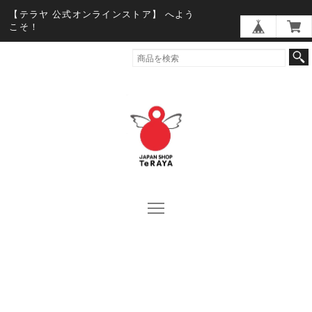
【テラヤ 公式オンラインストア】 へよう
こそ！