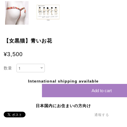
【女黒猫】青いお花
¥3,500
数量
International shipping available
Add to cart
日本国内にお住まいの方向け
通報する