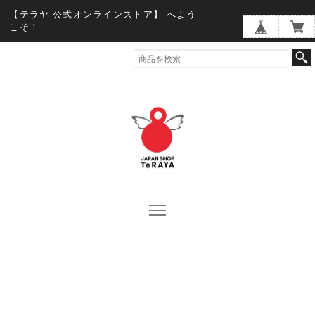
【テラヤ 公式オンラインストア】 へよう
こそ！