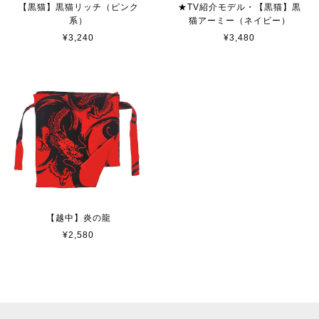
【黒猫】黒猫リッチ（ピンク
★TV紹介モデル・【黒猫】黒
系）
猫アーミー（ネイビー）
¥3,240
¥3,480
【越中】炎の龍
¥2,580