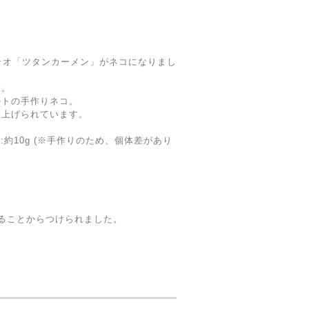
ラオ「ツタンカーメン」がネコになりまし
す。
ルトの手作りネコ。
り上げられています。
:約10g (※手作りのため、個体差があり
ることからつけられました。