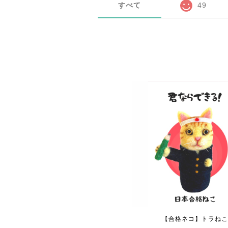
すべて
49
【合格ネコ】トラね