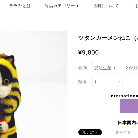
テラヤとは
商品カテゴリー▼
送料について
ツタンカーメンねこ（
¥9,800
種類
数量
Internationa
日本国内
通報する