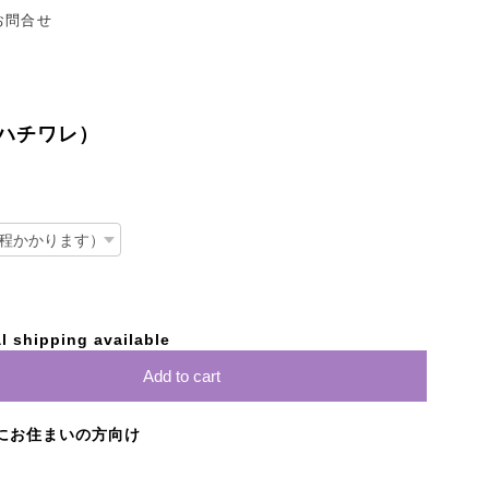
お問合せ
ハチワレ）
l shipping available
Add to cart
にお住まいの方向け