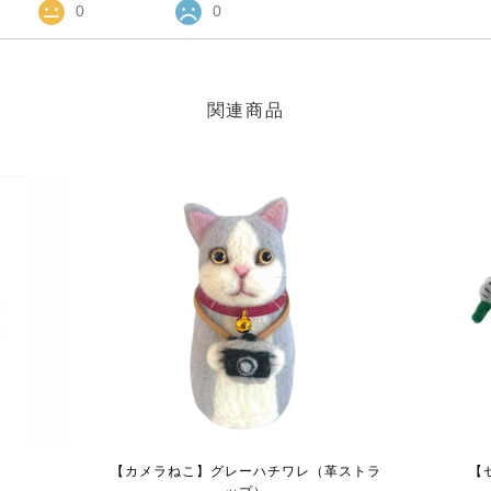
0
0
関連商品
こ
【カメラねこ】グレーハチワレ（革ストラ
【