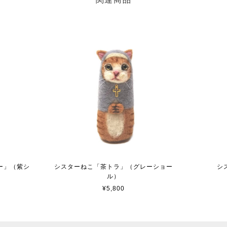
ー」（紫シ
シスターねこ「茶トラ」（グレーショー
シ
ル）
¥5,800