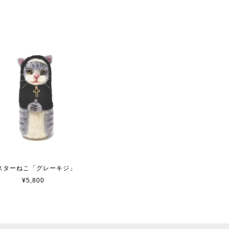
スターねこ「グレーキジ」
¥5,800