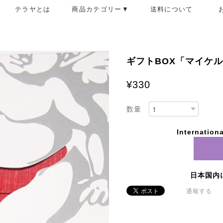
テラヤとは
商品カテゴリー▼
送料について
ギフトBOX「マイケ
¥330
数量
Internationa
日本国内
通報する