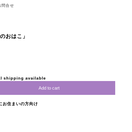
お問合せ
ルのおはこ」
l shipping available
Add to cart
にお住まいの方向け