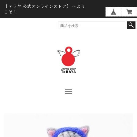
【テラヤ 公式オンラインストア】 へよう
こそ！