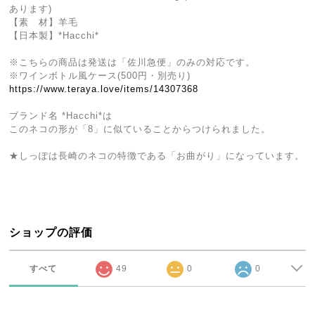
あります)
【素 材】羊毛
【日本製】*Hacchi*
※こちらの商品は発送は「佐川急便」のみの対応です。
※ワインボトル風ケース(500円・別売り)
https://www.teraya.love/items/14307368
ブランド名 *Hacchi*は
このネコの形が「8」に似ていることからつけられました。
★しっぽは長崎のネコの特徴である「お曲がり」になっています。
ショップの評価
すべて
49
0
0