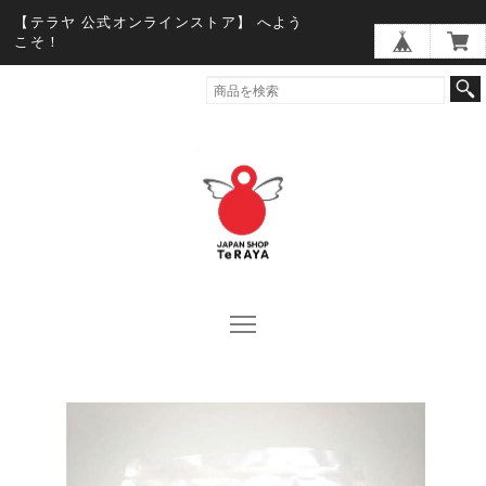
【テラヤ 公式オンラインストア】 へよう
こそ！