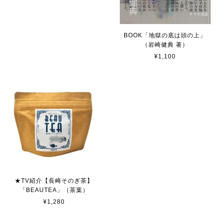
BOOK「地獄の底は頭の上」
（岩崎健典 著）
¥1,100
★TV紹介【長崎そのぎ茶】
「BEAUTEA」（茶葉）
¥1,280