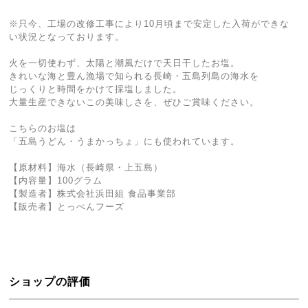
※只今、工場の改修工事により10月頃まで安定した入荷ができな
い状況となっております。
火を一切使わず、太陽と潮風だけで天日干したお塩。
きれいな海と豊ん漁場で知られる長崎・五島列島の海水を
じっくりと時間をかけて採塩しました。
大量生産できないこの美味しさを、ぜひご賞味ください。
こちらのお塩は
「五島うどん・うまかっちょ」にも使われています。
【原材料】海水（長崎県・上五島）
【内容量】100グラム
【製造者】株式会社浜田組 食品事業部
【販売者】とっぺんフーズ
ショップの評価