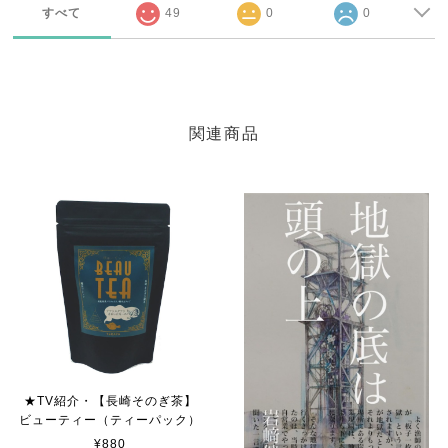
すべて
49
0
0
関連商品
★TV紹介・【長崎そのぎ茶】
ビューティー（ティーパック）
¥880