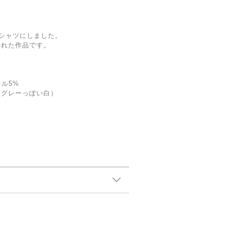
シャツにしました。
かれた作品です。
ル5%
（グレーっぽい白）