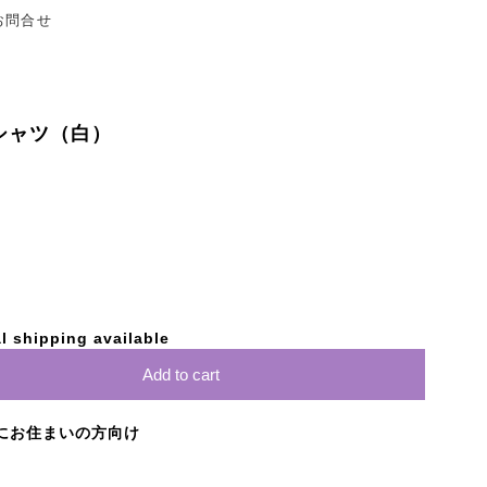
お問合せ
シャツ（白）
l shipping available
Add to cart
にお住まいの方向け