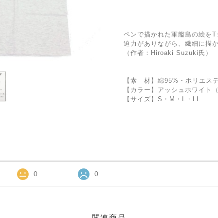
ペンで描かれた軍艦島の絵をT
迫力がありながら、繊細に描
（作者：Hiroaki Suzuki氏）
【素 材】綿95%・ポリエステ
【カラー】アッシュホワイト
【サイズ】S・M・L・LL
0
0
関連商品