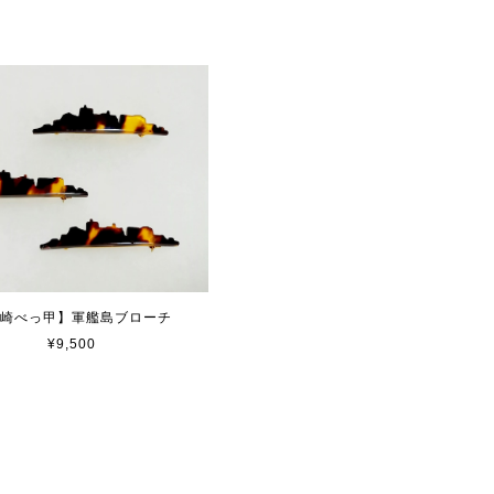
崎べっ甲】軍艦島ブローチ
¥9,500