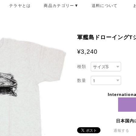
テラヤとは
商品カテゴリー▼
送料について
軍艦島ドローイングT
¥3,240
種類
数量
Internationa
日本国内
通報する