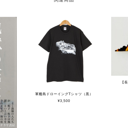
【長
軍艦島ドローイングTシャツ（黒）
¥3,500