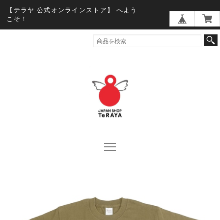
【テラヤ 公式オンラインストア】 へよう
こそ！