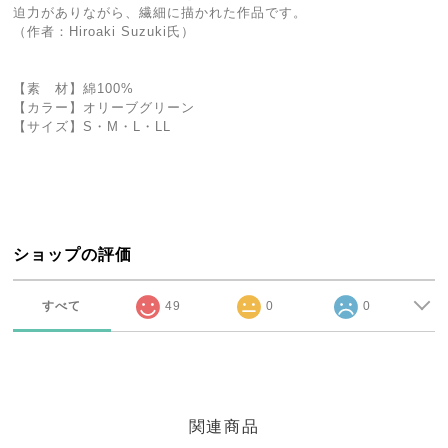
迫力がありながら、繊細に描かれた作品です。
（作者：Hiroaki Suzuki氏）
【素 材】綿100%
【カラー】オリーブグリーン
【サイズ】S・M・L・LL
ショップの評価
すべて
49
0
0
関連商品