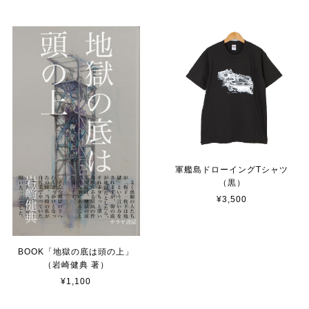
軍艦島ドローイングTシャツ
（黒）
¥3,500
BOOK「地獄の底は頭の上」
（岩崎健典 著）
¥1,100