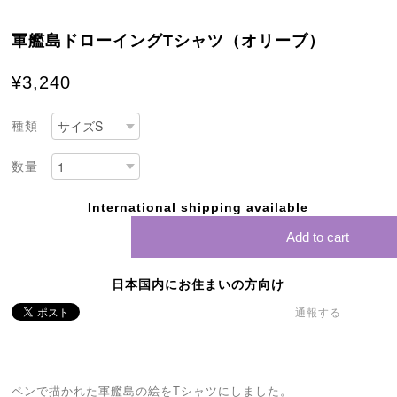
軍艦島ドローイングTシャツ（オリーブ）
¥3,240
種類
数量
International shipping available
Add to cart
日本国内にお住まいの方向け
通報する
ペンで描かれた軍艦島の絵をTシャツにしました。