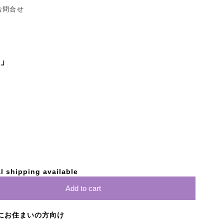
お問合せ
ン」
l shipping available
Add to cart
にお住まいの方向け