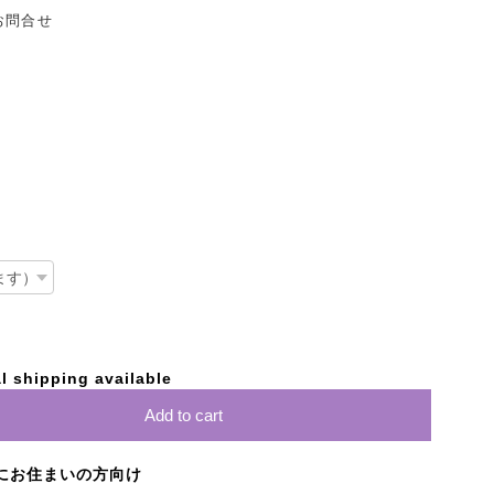
お問合せ
l shipping available
Add to cart
にお住まいの方向け