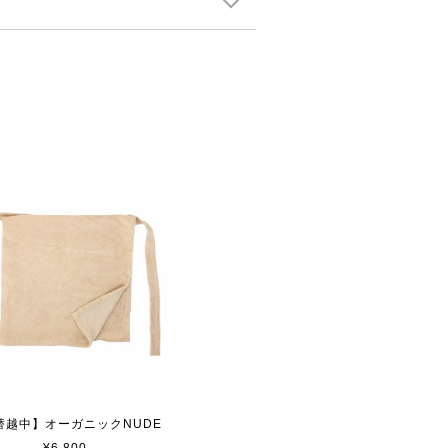
替越中】オーガニックNUDE