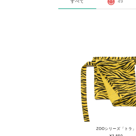
すべて
49
ZOOシリーズ「トラ