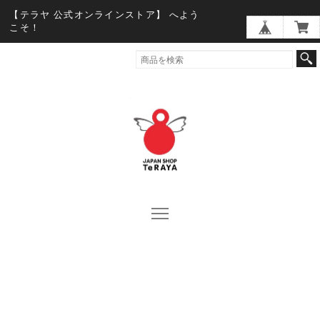
【テラヤ 公式オンラインストア】 へよう
こそ！