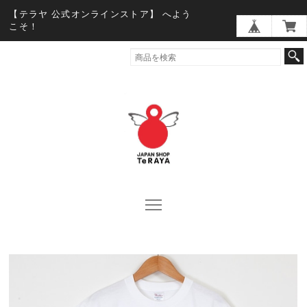
【テラヤ 公式オンラインストア】 へよう
こそ！