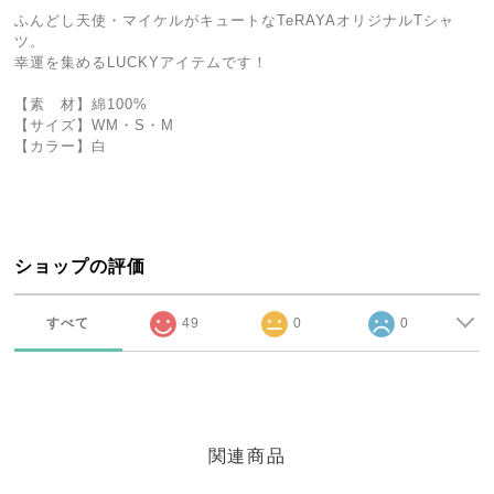
ふんどし天使・マイケルがキュートなTeRAYAオリジナルTシャ
ツ。
幸運を集めるLUCKYアイテムです！
【素 材】綿100%
【サイズ】WM・S・M
【カラー】白
ショップの評価
すべて
49
0
0
関連商品