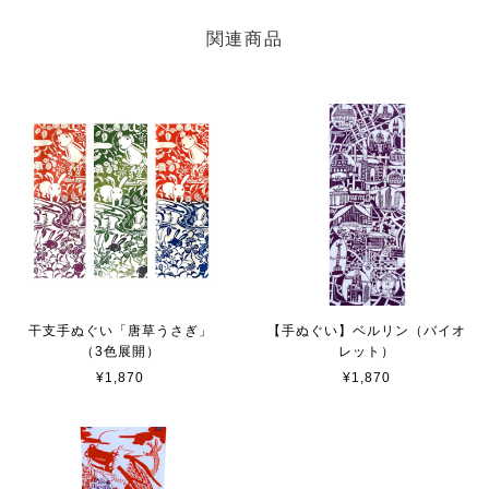
関連商品
干支手ぬぐい「唐草うさぎ」
【手ぬぐい】ベルリン（バイオ
（3色展開）
レット）
¥1,870
¥1,870