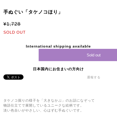
手ぬぐい「タケノコほり」
¥1,728
SOLD OUT
International shipping available
Sold out
日本国内にお住まいの方向け
通報する
タケノコ掘りの様子を「大きなかぶ」のお話になぞって
物語仕立てで展開しているユニークな絵柄です。
淡い色合いがやさしい、心はずむ手ぬぐいです。