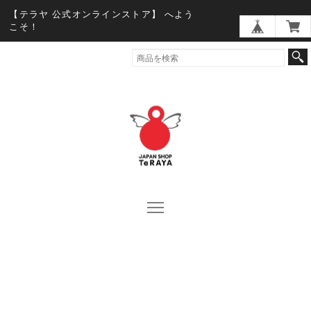
【テラヤ 公式オンラインストア】 へよう
こそ！