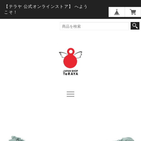
【テラヤ 公式オンラインストア】 へよう
こそ！